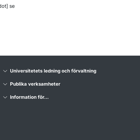
dot]
se
Universitetets ledning och förvaltning
Publika verksamheter
Information för...