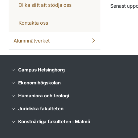
Olika sätt att stödja oss
Senast upp
Kontakta oss
Alumnnätverket
Campus Helsingborg
Ekonomihögskolan
Humaniora och teologi
Juridiska fakulteten
Konstnärliga fakulteten i Malmö