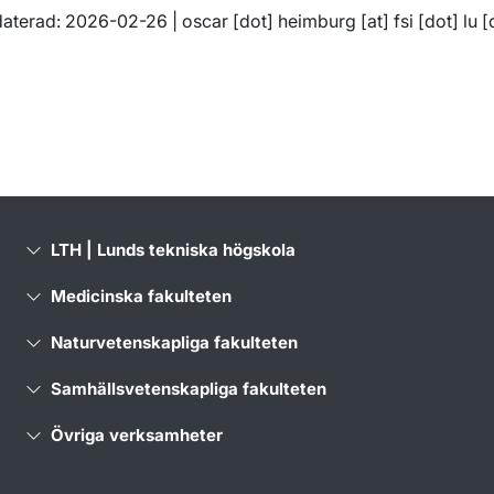
daterad: 2026-02-26 |
oscar
[dot]
heimburg
[at]
fsi
[dot]
lu
[
LTH | Lunds tekniska högskola
Medicinska fakulteten
Naturvetenskapliga fakulteten
Samhällsvetenskapliga fakulteten
Övriga verksamheter