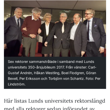
Sex rektorer sammanstrålade i samband med Lunds
universitets 350-årsjubileum 2017. Från vänster: Carl-
Gustaf Andrén, Håkan Westling, Boel Flodgren, Göran
Bexell, Per Eriksson och Torbjörn von Schantz. Foto: Per
Lindström.
Här listas Lunds universitets rektorslängd
med alla rektorer sedan införandet av