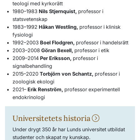
teologi med kyrkorätt
1980–1983
Nils Stjernquist,
professor i
statsvetenskap
1983–1992
Håkan Westling,
professor i klinisk
fysiologi
1992–2003
Boel Flodgren,
professor i handelsrätt
2003–2008
Göran Bexell,
professor i etik
2009–2014
Per Eriksson,
professor i
signalbehandling
2015–2020
Torbjörn von Schantz,
professor i
zoologisk ekologi
2021–
Erik Renström,
professor experimentell
endokrinologi
Universitetets historia
Under drygt 350 år har Lunds universitet utbildat
studenter och skapat ny kunskap.