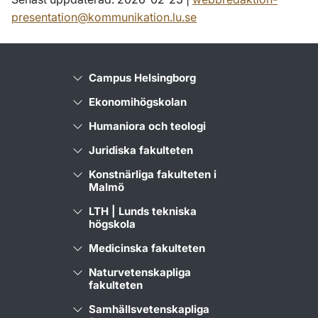
presentation@kommunikation.lu.se
Campus Helsingborg
Ekonomihögskolan
Humaniora och teologi
Juridiska fakulteten
Konstnärliga fakulteten i
Malmö
LTH | Lunds tekniska
högskola
Medicinska fakulteten
Naturvetenskapliga
fakulteten
Samhällsvetenskapliga