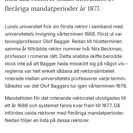
fleråriga mandatperioder år 1877.
Lunds universitet fick sin första rektor i samband med
universitetets invigning vårterminen 1668. Först ut var
teologiprofessor Olof Bagger. Redan till höstterminen
samma år tillträdde rektor nummer två: Nils Beckman,
professor i romersk rätt. Detta snabba skifte berodde
dock inte på att Bagger hade misskött sig på något vis –
reglerna var helt enkelt sådana att rektorsämbetet
roterade mellan universitetets professorer varje termin.
Således var det Olof Baggers tur igen vårterminen 1676.
Mandattiden för det roterande rektoratet utvidgades till
ett år 1688 och systemet fanns kvar fram till 1877. Då
infördes valda rektorer med fleråriga mandatperioder.
Nedan följer en lista på dessa rektorer.