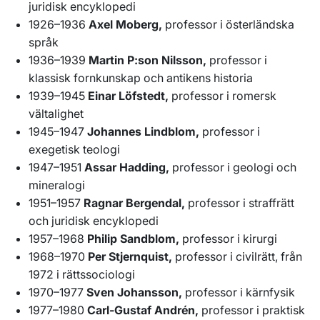
juridisk encyklopedi
1926–1936
Axel Moberg,
professor i österländska
språk
1936–1939
Martin P:son Nilsson,
professor i
klassisk fornkunskap och antikens historia
1939–1945
Einar Löfstedt,
professor i romersk
vältalighet
1945–1947
Johannes Lindblom,
professor i
exegetisk teologi
1947–1951
Assar Hadding,
professor i ­geologi och
mineralogi
1951–1957
Ragnar Bergendal,
professor i straffrätt
och juridisk encyklopedi
1957–1968
Philip Sandblom,
professor i kirurgi
1968–1970
Per Stjernquist,
professor i civilrätt, från
1972 i rättssociologi
1970–1977
Sven Johansson,
professor i kärnfysik
1977–1980
Carl-Gustaf Andrén,
professor i praktisk