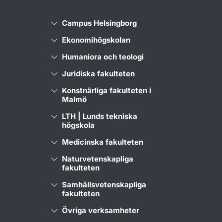
Campus Helsingborg
Ekonomihögskolan
Humaniora och teologi
Juridiska fakulteten
Konstnärliga fakulteten i
Malmö
LTH | Lunds tekniska
högskola
Medicinska fakulteten
Naturvetenskapliga
fakulteten
Samhällsvetenskapliga
fakulteten
Övriga verksamheter