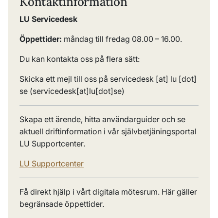
Kontaktinformation
LU Servicedesk
Öppettider:
måndag till fredag 08.00 – 16.00.
Du kan kontakta oss på flera sätt:
Skicka ett mejl till oss på
servicedesk
[at]
lu
[dot]
se
(servicedesk[at]lu[dot]se)
Skapa ett ärende, hitta användarguider och se
aktuell driftinformation i vår självbetjäningsportal
LU Supportcenter.
LU Supportcenter
Få direkt hjälp i vårt digitala mötesrum. Här gäller
begränsade öppettider.