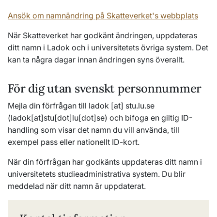
Ansök om namnändring på Skatteverket's webbplats
När Skatteverket har godkänt ändringen, uppdateras
ditt namn i Ladok och i universitetets övriga system. Det
kan ta några dagar innan ändringen syns överallt.
För dig utan svenskt personnummer
Mejla din förfrågan till
ladok
[at]
stu
.
lu
.
se
(ladok[at]stu[dot]lu[dot]se)
och bifoga en giltig ID-
handling som visar det namn du vill använda, till
exempel pass eller nationellt ID-kort.
När din förfrågan har godkänts uppdateras ditt namn i
universitetets studieadministrativa system. Du blir
meddelad när ditt namn är uppdaterat.