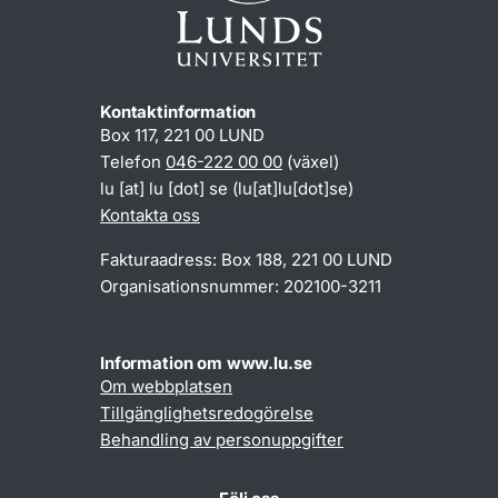
Kontaktinformation
Box 117, 221 00 LUND
Telefon
046-222 00 00
(växel)
lu
[at]
lu
[dot]
se
(lu[at]lu[dot]se)
Kontakta oss
Fakturaadress: Box 188, 221 00 LUND
Organisationsnummer: 202100-3211
Information om www.lu.se
Om webbplatsen
Tillgänglighetsredogörelse
Behandling av personuppgifter