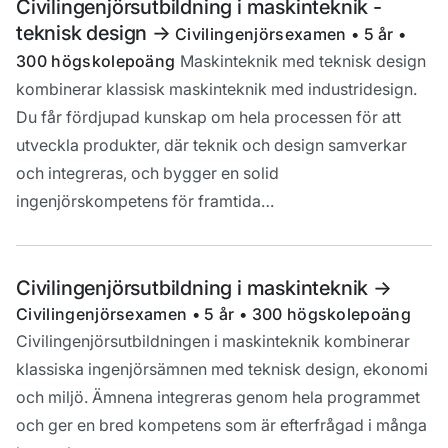
Civilingenjörsutbildning i maskinteknik -
teknisk design
->
Civilingenjörsexamen • 5 år •
300 högskolepoäng
Maskinteknik med teknisk design
kombinerar klassisk maskinteknik med industridesign.
Du får fördjupad kunskap om hela processen för att
utveckla produkter, där teknik och design samverkar
och integreras, och bygger en solid
ingenjörskompetens för framtida…
Civilingenjörsutbildning i maskinteknik
->
Civilingenjörsexamen • 5 år • 300 högskolepoäng
Civilingenjörsutbildningen i maskinteknik kombinerar
klassiska ingenjörsämnen med teknisk design, ekonomi
och miljö. Ämnena integreras genom hela programmet
och ger en bred kompetens som är efterfrågad i många