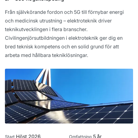
Från självkörande fordon och 5G till förnybar energi
och medicinsk utrustning – elektroteknik driver
teknikutvecklingen i flera branscher.
Civilingenjörsutbildningen i elektroteknik ger dig en
bred teknisk kompetens och en solid grund för att
arbeta med hållbara tekniklösningar.
Höst 2026
5 år
Start
Omfattning