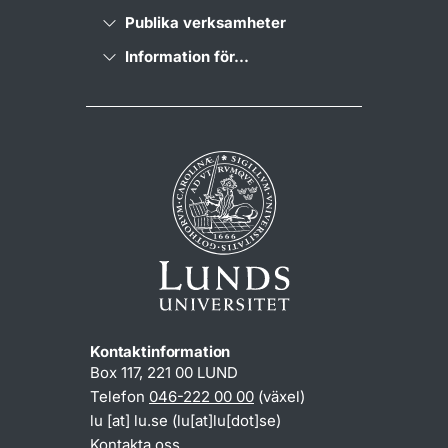
Publika verksamheter
Information för...
Kontaktinformation
Box 117, 221 00 LUND
Telefon
046-222 00 00
(växel)
lu
[at]
lu
.
se
(lu[at]lu[dot]se)
Kontakta oss