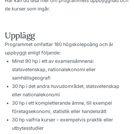
Här kan du läsa mer om programmets uppbyggnad och
de kurser som ingår.
Upplägg
Programmet omfattar 180 högskolepoäng och är
uppbyggt enligt följande:
Minst 90 hp i ett av examensämnena:
statsvetenskap, nationalekonomi eller
samhällsgeografi
30 hp i det andra huvudområdet, statsvetenskap
eller nationalekonomi
30 hp i ett kompletterande ämne, till exempel
företagsekonomi, statistik eller handelsrätt
30 hp valfria kurser – exempelvis praktik eller
utbytesstudier