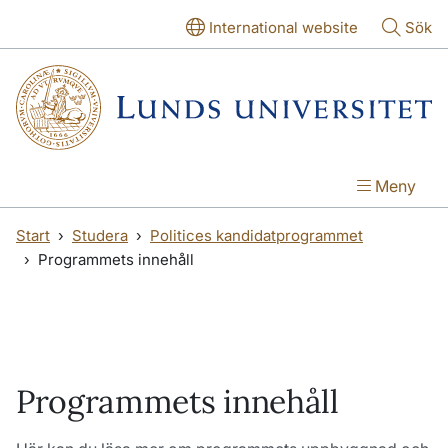
Hoppa till huvudinnehåll
Hoppa till huvudinnehåll
International website
Sök
Meny
Start
Studera
Politices kandidatprogrammet
Programmets innehåll
Programmets innehåll