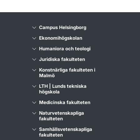
Campus Helsingborg
Ekonomihögskolan
Humaniora och teologi
Juridiska fakulteten
Konstnärliga fakulteten i
Malmö
LTH | Lunds tekniska
högskola
Medicinska fakulteten
Naturvetenskapliga
fakulteten
Samhällsvetenskapliga
fakulteten