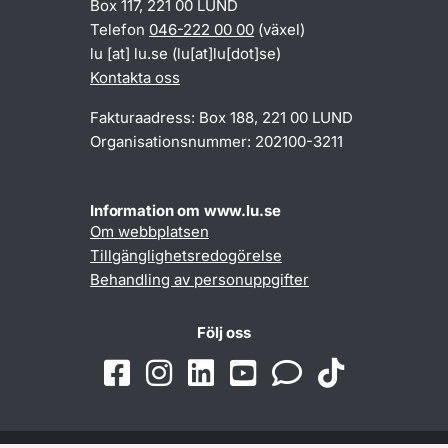
Box 117, 221 00 LUND
Telefon
046-222 00 00
(växel)
lu
[at]
lu
.
se
(lu[at]lu[dot]se)
Kontakta oss
Fakturaadress: Box 188, 221 00 LUND
Organisationsnummer: 202100-3211
Information om www.lu.se
Om webbplatsen
Tillgänglighetsredogörelse
Behandling av personuppgifter
Följ oss