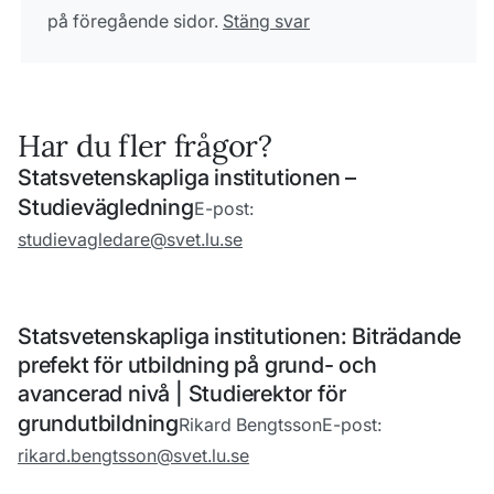
på föregående sidor.
Stäng svar
Har du fler frågor?
Statsvetenskapliga institutionen –
Studievägledning
E-post:
studievagledare@svet.lu.se
Statsvetenskapliga institutionen: Biträdande
prefekt för utbildning på grund- och
avancerad nivå | Studierektor för
grundutbildning
Rikard Bengtsson
E-post:
rikard.bengtsson@svet.lu.se