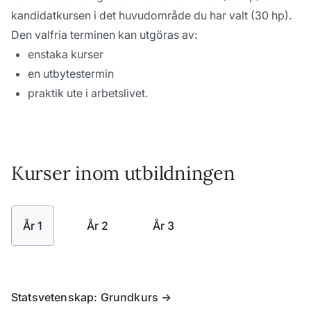
kandidatkursen i det huvudområde du har valt (30 hp).
Den valfria terminen kan utgöras av:
enstaka kurser
en utbytestermin
praktik ute i arbetslivet.
Kurser inom utbildningen
År 1
År 2
År 3
Statsvetenskap: Grundkurs
->