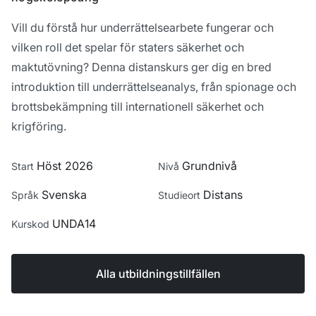
Vill du förstå hur underrättelsearbete fungerar och
vilken roll det spelar för staters säkerhet och
maktutövning? Denna distanskurs ger dig en bred
introduktion till underrättelseanalys, från spionage och
brottsbekämpning till internationell säkerhet och
krigföring.
Höst 2026
Grundnivå
Start
Nivå
Svenska
Distans
Språk
Studieort
UNDA14
Kurskod
Alla utbildningstillfällen