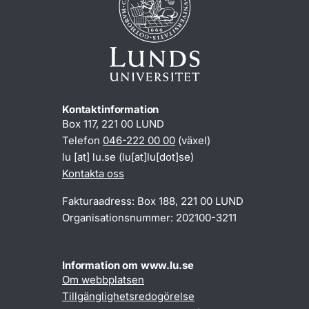
Kontaktinformation
Box 117, 221 00 LUND
Telefon
046-222 00 00
(växel)
lu
[at]
lu
.
se
(lu[at]lu[dot]se)
Kontakta oss
Fakturaadress: Box 188, 221 00 LUND
Organisationsnummer: 202100-3211
Information om www.lu.se
Om webbplatsen
Tillgänglighetsredogörelse