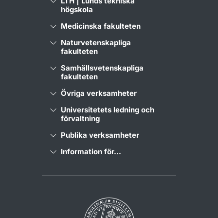
LTH | Lunds tekniska
högskola
Medicinska fakulteten
Naturvetenskapliga
fakulteten
Samhällsvetenskapliga
fakulteten
Övriga verksamheter
Universitetets ledning och
förvaltning
Publika verksamheter
Information för...