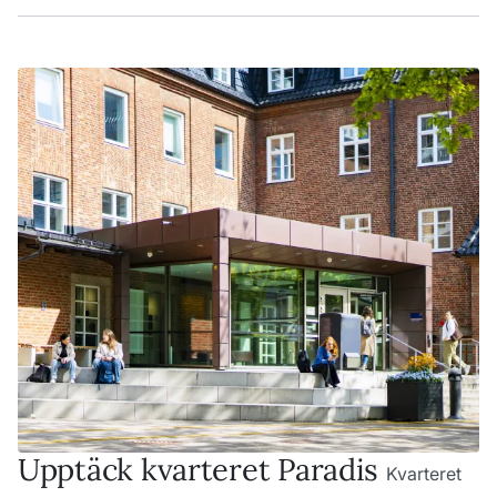
Upptäck kvarteret Paradis
Kvarteret