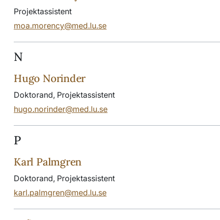
Projektassistent
moa.morency@med.lu.se
N
Hugo Norinder
Doktorand, Projektassistent
hugo.norinder@med.lu.se
P
Karl Palmgren
Doktorand, Projektassistent
karl.palmgren@med.lu.se