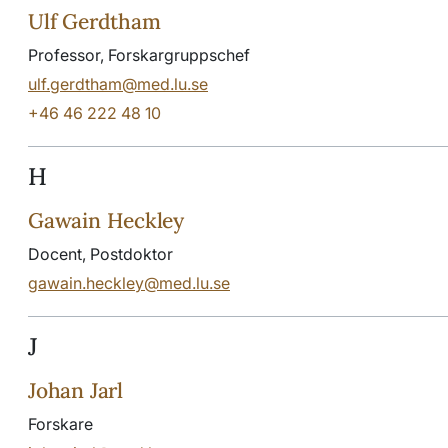
Ulf Gerdtham
Professor, Forskargruppschef
ulf.gerdtham@med.lu.se
+46 46 222 48 10
H
Gawain Heckley
Docent, Postdoktor
gawain.heckley@med.lu.se
J
Johan Jarl
Forskare