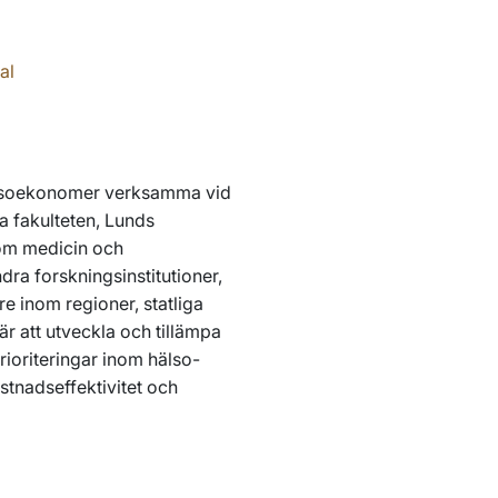
al
 hälsoekonomer verksamma vid
a fakulteten, Lunds
nom medicin och
ra forskningsinstitutioner,
re inom regioner, statliga
är att utveckla och tillämpa
ioriteringar inom hälso-
stnadseffektivitet och