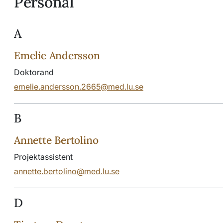
Personal
A
Emelie Andersson
Doktorand
emelie.andersson.2665@med.lu.se
B
Annette Bertolino
Projektassistent
annette.bertolino@med.lu.se
D