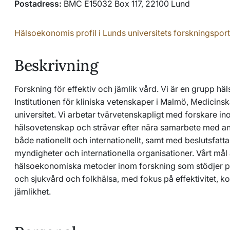
Postadress:
BMC E15032 Box 117, 22100 Lund
Hälsoekonomis profil i Lunds universitets forskningsport
Beskrivning
Forskning för effektiv och jämlik vård. Vi är en grupp
Institutionen för kliniska vetenskaper i Malmö, Medicinsk
universitet. Vi arbetar tvärvetenskapligt med forskare i
hälsovetenskap och strävar efter nära samarbete med and
både nationellt och internationellt, samt med beslutsfatta
myndigheter och internationella organisationer. Vårt mål 
hälsoekonomiska metoder inom forskning som stödjer pr
och sjukvård och folkhälsa, med fokus på effektivitet, ko
jämlikhet.