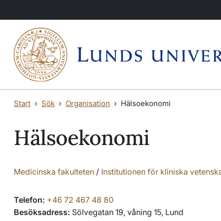
Hoppa till huvudinnehåll
Start
Sök
Organisation
Hälsoekonomi
Hälsoekonomi
Medicinska fakulteten
/
Institutionen för kliniska vetens
Telefon:
+46 72 467 48 80
Besöksadress:
Sölvegatan 19, våning 15, Lund