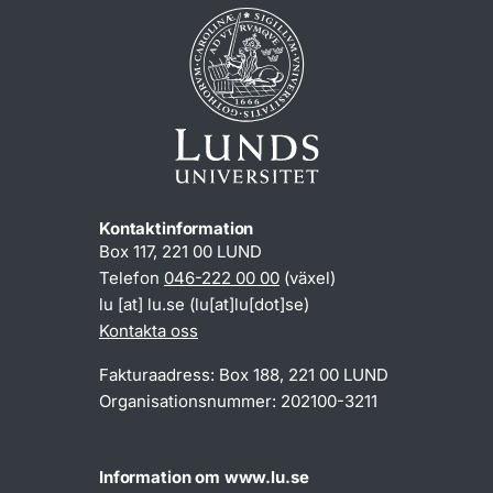
Kontaktinformation
Box 117, 221 00 LUND
Telefon
046-222 00 00
(växel)
lu
[at]
lu
.
se
(lu[at]lu[dot]se)
Kontakta oss
Fakturaadress: Box 188, 221 00 LUND
Organisationsnummer: 202100-3211
Information om www.lu.se