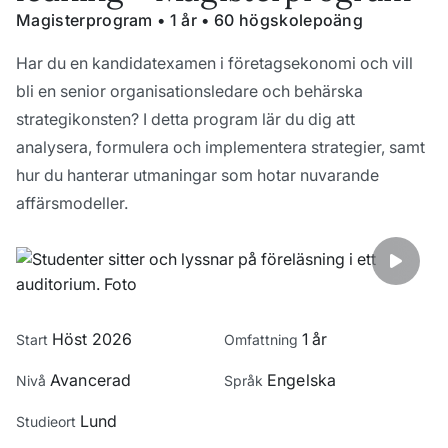
Magisterprogram • 1 år • 60 högskolepoäng
Har du en kandidatexamen i företagsekonomi och vill
bli en senior organisationsledare och behärska
strategikonsten? I detta program lär du dig att
analysera, formulera och implementera strategier, samt
hur du hanterar utmaningar som hotar nuvarande
affärsmodeller.
Höst 2026
1 år
Start
Omfattning
Avancerad
Engelska
Nivå
Språk
Lund
Studieort