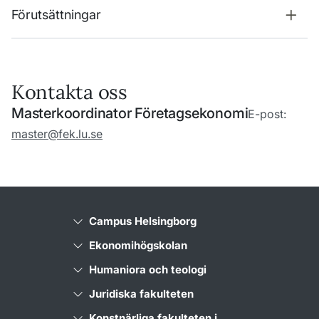
Förutsättningar
Kontakta oss
Masterkoordinator Företagsekonomi
E-post:
master@fek.lu.se
Campus Helsingborg
Ekonomihögskolan
Humaniora och teologi
Juridiska fakulteten
Konstnärliga fakulteten i