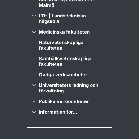
Malmö
LTH | Lunds tekniska
högskola
Medicinska fakulteten
Naturvetenskapliga
fakulteten
Samhällsvetenskapliga
fakulteten
Övriga verksamheter
Universitetets ledning och
förvaltning
Publika verksamheter
Information för...