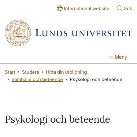
Hoppa till huvudinnehåll
Hoppa till huvudinnehåll
International website
Sök
Meny
Start
Studera
Hitta din utbildning
Samhälle och beteende
Psykologi och beteende
Psykologi och beteende