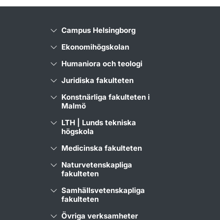
Campus Helsingborg
Ekonomihögskolan
Humaniora och teologi
Juridiska fakulteten
Konstnärliga fakulteten i
Malmö
LTH | Lunds tekniska
högskola
Medicinska fakulteten
Naturvetenskapliga
fakulteten
Samhällsvetenskapliga
fakulteten
Övriga verksamheter