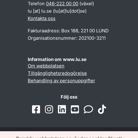
Telefon
046-222 00 00
(växel)
lu
[at]
lu
.
se
(lu[at]lu[dot]se)
Kontakta oss
Fakturaadress: Box 188, 221 00 LUND
Organisationsnummer: 202100-3211
Information om www.lu.se
Om webbplatsen
Tillgänglighetsredogörelse
Behandling av personuppgifter
Följ oss