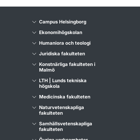
Campus Helsingborg
Ekonomihögskolan
Humaniora och teologi
Juridiska fakulteten
Konstnärliga fakulteten i
Malmö
LTH | Lunds tekniska
högskola
Medicinska fakulteten
Naturvetenskapliga
fakulteten
Samhällsvetenskapliga
fakulteten
Övriga verksamheter