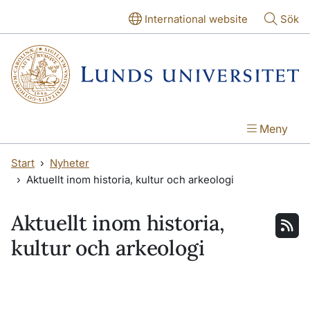
Hoppa till huvudinnehåll
Hoppa till huvudinnehåll
International website
Sök
Meny
Start
Nyheter
Aktuellt inom historia, kultur och arkeologi
Aktuellt inom historia,
kultur och arkeologi