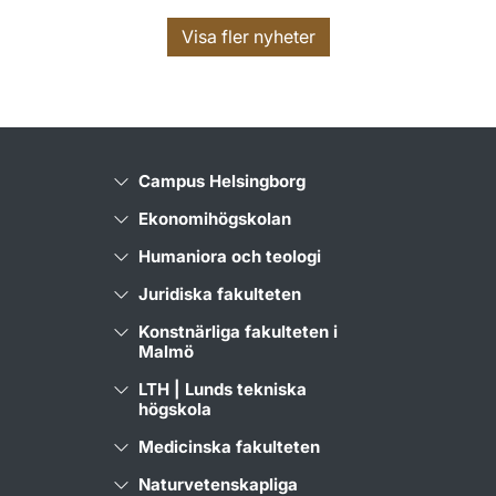
Visa fler nyheter
Campus Helsingborg
Ekonomihögskolan
Humaniora och teologi
Juridiska fakulteten
Konstnärliga fakulteten i
Malmö
LTH | Lunds tekniska
högskola
Medicinska fakulteten
Naturvetenskapliga