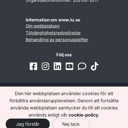
Organisationsnummer: 202100-3211
Information om www.lu.se
Om webbplatsen
Tillgänglighetsredogörelse
Behandling av personuppgifter
Följ oss
Den här webbplatsen använder cookies för att
Samarbeten och nätverk
förbättra användarupplevelsen. Genom att fortsätta
använda webbplatsen samtycker du till att cookies
används enligt vår
cookie-policy
.
Jag förstår
Nej tack