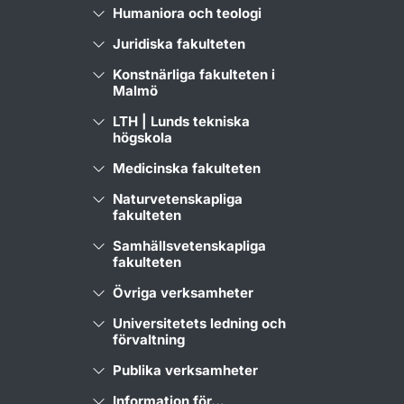
Humaniora och teologi
Juridiska fakulteten
Konstnärliga fakulteten i
Malmö
LTH | Lunds tekniska
högskola
Medicinska fakulteten
Naturvetenskapliga
fakulteten
Samhällsvetenskapliga
fakulteten
Övriga verksamheter
Universitetets ledning och
förvaltning
Publika verksamheter
Information för...