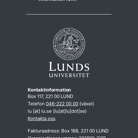
Kontaktinformation
Box 117, 221 00 LUND
Telefon
046-222 00 00
(växel)
lu
[at]
lu
.
se
(lu[at]lu[dot]se)
Kontakta oss
Fakturaadress: Box 188, 221 00 LUND