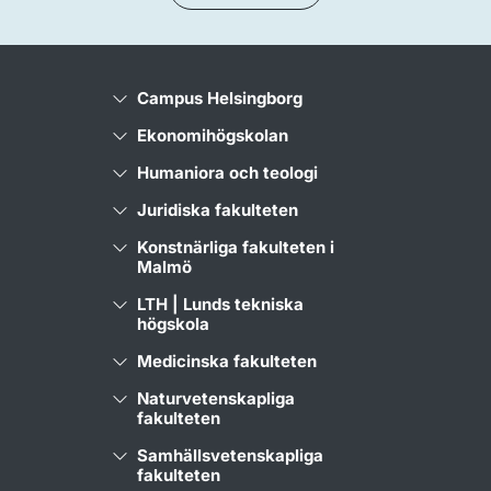
Campus Helsingborg
Ekonomihögskolan
Humaniora och teologi
Juridiska fakulteten
Konstnärliga fakulteten i
Malmö
LTH | Lunds tekniska
högskola
Medicinska fakulteten
Naturvetenskapliga
fakulteten
Samhällsvetenskapliga
fakulteten