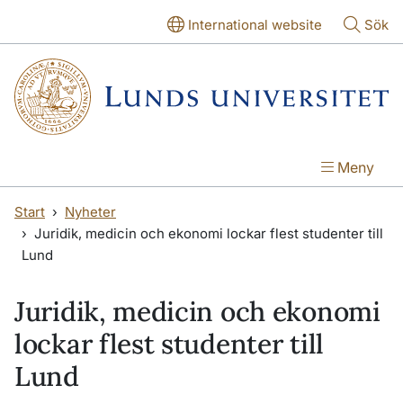
Hoppa till huvudinnehåll
Hoppa till huvudinnehåll
International website
Sök
Meny
Start
Nyheter
Juridik, medicin och ekonomi lockar flest studenter till
Lund
Juridik, medicin och ekonomi
lockar flest studenter till
Lund