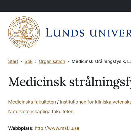
Hoppa till huvudinnehåll
Start
Sök
Organisation
Medicinsk strålningsfysik, 
Medicinsk strålningsf
Medicinska fakulteten
/
Institutionen för kliniska vetens
Naturvetenskapliga fakulteten
Webbplats:
http://www.msf.lu.se