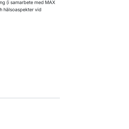
lning (i samarbete med MAX
ch hälsoaspekter vid