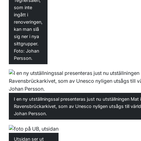
Tegnérsalen,
som inte
ingått i
renoveringen,
kan man slå
sig ner i nya
sittgrupper.
Foto: Johan
Persson.
I en ny utställningssal presenteras just nu utställningen Mat 
Ravensbrückarkivet, som av Unesco nyligen utsågs till värld
Johan Persson.
Utsidan ser ut