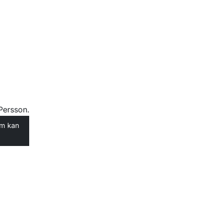
om kan