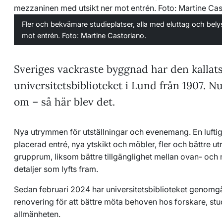
Fler och bekvämare studieplatser, alla med eluttag och bely
mot entrén. Foto: Martine Castoriano.
Sveriges vackraste byggnad har den kallats
universitetsbiblioteket i Lund från 1907. N
om – så här blev det.
Nya utrymmen för utställningar och evenemang. En luftig
placerad entré, nya ytskikt och möbler, fler och bättre u
grupprum, liksom bättre tillgänglighet mellan ovan- och
detaljer som lyfts fram.
Sedan februari 2024 har universitetsbiblioteket genomg
renovering för att bättre möta behoven hos forskare, st
allmänheten.