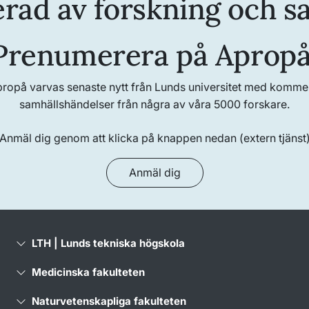
erad av forskning och s
Prenumerera på Apropå
propå varvas senaste nytt från Lunds universitet med kommenta
samhällshändelser från några av våra 5000 forskare.
Anmäl dig genom att klicka på knappen nedan (extern tjänst
Anmäl dig
LTH | Lunds tekniska högskola
Medicinska fakulteten
Naturvetenskapliga fakulteten