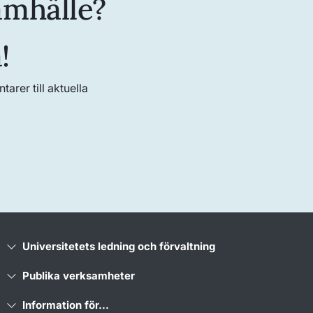
amhälle?
!
rer till aktuella
)
Universitetets ledning och förvaltning
Publika verksamheter
Information för...