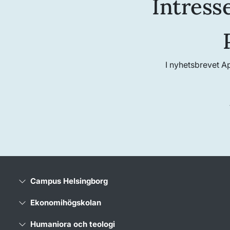
Intress
I nyhetsbrevet A
Campus Helsingborg
Ekonomihögskolan
Humaniora och teologi