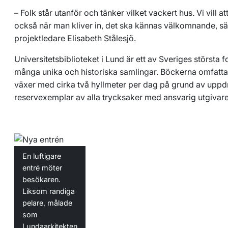
–
Folk står utanför och tänker vilket vackert hus. Vi vill 
också när man kliver in, det ska kännas välkomnande,
projektledare Elisabeth Stålesjö.
Universitetsbiblioteket i Lund är ett av Sveriges största
många unika och historiska samlingar. Böckerna omfattar 
växer med cirka två hyllmeter per dag på grund av uppdr
reservexemplar av alla trycksaker med ansvarig utgivare
En luftigare
entré möter
besökaren.
Liksom randiga
pelare, målade
som
Lundaarkitekten