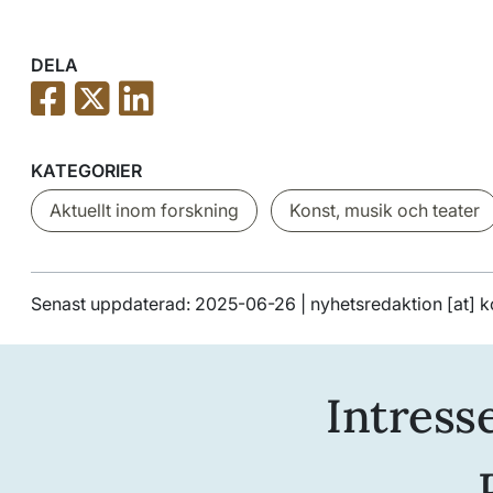
DELA
KATEGORIER
Aktuellt inom forskning
Konst, musik och teater
Senast uppdaterad: 2025-06-26 |
nyhetsredaktion
[at]
k
Intress