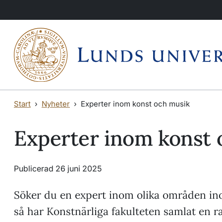
Hoppa till huvudinnehåll
Hoppa till huvudinnehåll
Start
Nyheter
Experter inom konst och musik
Experter inom konst 
Publicerad 26 juni 2025
Söker du en expert inom olika områden i
så har Konstnärliga fakulteten samlat en r