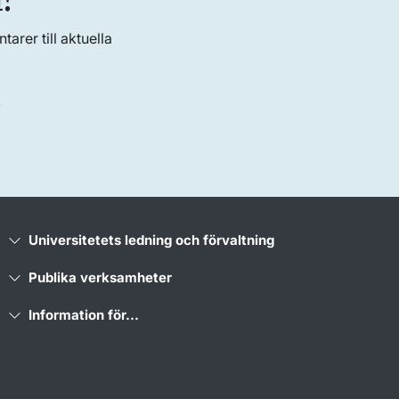
rer till aktuella
)
Universitetets ledning och förvaltning
Publika verksamheter
Information för...