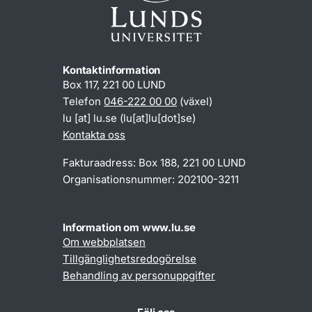
Kontaktinformation
Box 117, 221 00 LUND
Telefon
046-222 00 00
(växel)
lu
[at]
lu
.
se
(lu[at]lu[dot]se)
Kontakta oss
Fakturaadress: Box 188, 221 00 LUND
Organisationsnummer: 202100-3211
Information om www.lu.se
Om webbplatsen
Tillgänglighetsredogörelse
Behandling av personuppgifter