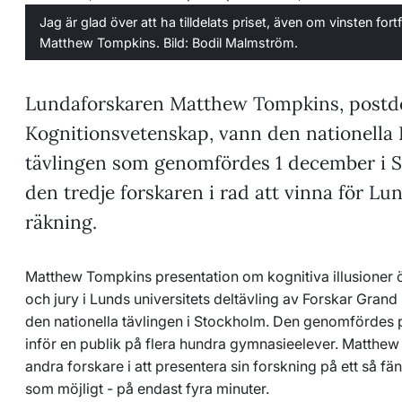
Jag är glad över att ha tilldelats priset, även om vinsten fo
Matthew Tompkins. Bild: Bodil Malmström.
Lundaforskaren Matthew Tompkins, postdo
Kognitionsvetenskap, vann den nationella 
tävlingen som genomfördes 1 december i S
den tredje forskaren i rad att vinna för Lu
räkning.
Matthew Tompkins presentation om kognitiva illusioner 
och jury i Lunds universitets deltävling av Forskar Grand
den nationella tävlingen i Stockholm. Den genomfördes
inför en publik på flera hundra gymnasieelever. Matthe
andra forskare i att presentera sin forskning på ett så fä
som möjligt - på endast fyra minuter.