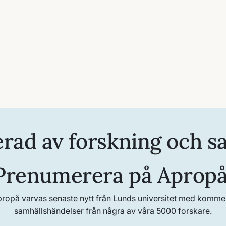
erad av forskning och s
Prenumerera på Apropå
propå varvas senaste nytt från Lunds universitet med kommenta
samhällshändelser från några av våra 5000 forskare.