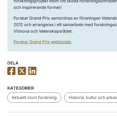
forskningsprojekt inom vitt skilda forskningsområde
och inspirerande former!
Forskar Grand Prix samordnas av föreningen Vetens
2012 och arrangeras i ett samarbete med forskningsr
Vinnova och Vetenskapsrådet.
Forskar Grand Prix webbplats
DELA
KATEGORIER
Aktuellt inom forskning
Historia, kultur och arke