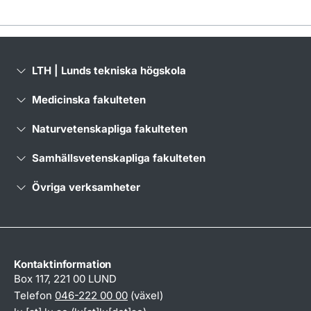
LTH | Lunds tekniska högskola
Medicinska fakulteten
Naturvetenskapliga fakulteten
Samhällsvetenskapliga fakulteten
Övriga verksamheter
Kontaktinformation
Box 117, 221 00 LUND
Telefon
046-222 00 00
(växel)