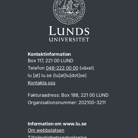
Kontaktinformation
Box 117, 221 00 LUND
Telefon
046-222 00 00
(växel)
lu
[at]
lu
.
se
(lu[at]lu[dot]se)
Kontakta oss
Fakturaadress: Box 188, 221 00 LUND
Organisationsnummer: 202100-3211
Information om www.lu.se
Om webbplatsen
Tillgänglighetsredogörelse