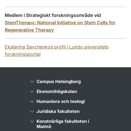
Medlem i Strategiskt forskningsområde vid
StemTherapy: National Initiative on Stem Cells for
Regenerative Therapy
Ekaterina Savchenkos profil i Lunds universitets
forskningsportal
Campus Helsingborg
Ekonomihögskolan
Humaniora och teologi
Juridiska fakulteten
Konstnärliga fakulteten i
Malmö