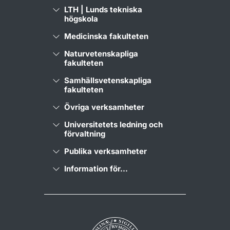
LTH | Lunds tekniska
högskola
Medicinska fakulteten
Naturvetenskapliga
fakulteten
Samhällsvetenskapliga
fakulteten
Övriga verksamheter
Universitetets ledning och
förvaltning
Publika verksamheter
Information för...