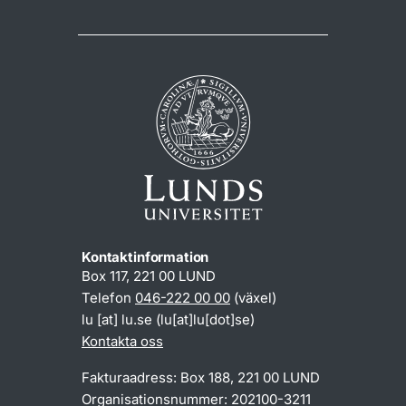
Kontaktinformation
Box 117, 221 00 LUND
Telefon
046-222 00 00
(växel)
lu
[at]
lu
.
se
(lu[at]lu[dot]se)
Kontakta oss
Fakturaadress: Box 188, 221 00 LUND
Organisationsnummer: 202100-3211