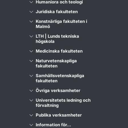
Humaniora och teologi
Juridiska fakulteten
Konstnärliga fakulteten i
Malmö
LTH | Lunds tekniska
högskola
Medicinska fakulteten
Naturvetenskapliga
fakulteten
Samhällsvetenskapliga
fakulteten
Övriga verksamheter
Universitetets ledning och
förvaltning
Publika verksamheter
Information för...