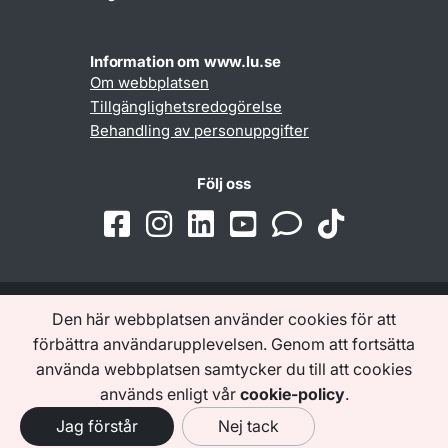
Information om www.lu.se
Om webbplatsen
Tillgänglighetsredogörelse
Behandling av personuppgifter
Följ oss
Den här webbplatsen använder cookies för att
Samarbeten och nätverk
förbättra användarupplevelsen. Genom att fortsätta
använda webbplatsen samtycker du till att cookies
används enligt vår
cookie-policy
.
Jag förstår
Nej tack