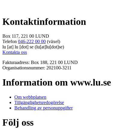
Kontaktinformation
Box 117, 221 00 LUND
Telefon
046-222 00 00
(växel)
lu
[at]
lu
[dot]
se
(lu[at]lu[dot]se)
Kontakta oss
Fakturaadress: Box 188, 221 00 LUND
Organisationsnummer: 202100-3211
Information om www.lu.se
Om webbplatsen
Tillgänglighetsredogörelse
Behandling av personuppgifter
Följ oss