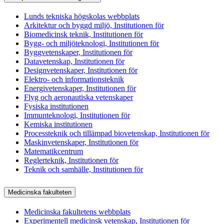
Lunds tekniska högskolas webbplats
Arkitektur och byggd miljö, Institutionen för
Biomedicinsk teknik, Institutionen för
Bygg- och miljöteknologi, Institutionen för
Byggvetenskaper, Institutionen för
Datavetenskap, Institutionen för
Designvetenskaper, Institutionen för
Elektro- och informationsteknik
Energivetenskaper, Institutionen för
Flyg och aeronautiska vetenskaper
Fysiska institutionen
Immunteknologi, Institutionen för
Kemiska institutionen
Processteknik och tillämpad biovetenskap, Institutionen för
Maskinvetenskaper, Institutionen för
Matematikcentrum
Reglerteknik, Institutionen för
Teknik och samhälle, Institutionen för
Medicinska fakulteten
Medicinska fakultetens webbplats
Experimentell medicinsk vetenskap, Institutionen för