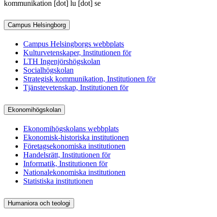
kommunikation
[dot]
lu
[dot]
se
Campus Helsingborg
Campus Helsingborgs webbplats
Kulturvetenskaper, Institutionen för
LTH Ingenjörshögskolan
Socialhögskolan
Strategisk kommunikation, Institutionen för
Tjänstevetenskap, Institutionen för
Ekonomihögskolan
Ekonomihögskolans webbplats
Ekonomisk-historiska institutionen
Företagsekonomiska institutionen
Handelsrätt, Institutionen för
Informatik, Institutionen för
Nationalekonomiska institutionen
Statistiska institutionen
Humaniora och teologi