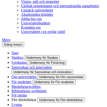
Vision, mål och strategier
Globalt engagemang och internationella samarbeten
Upptäck universitetet
Akademiska högtider
Jobba hos oss
Universitetsbutiken
Kontakta oss
Universitetet i en orolig värld
Meny
Stäng menyn
Start
Studera
Undermeny för Studera
Forskning
Undermeny för Forskning
Samverkan och innovation
Undermeny för Samverkan och innovation
Om universitetet
Undermeny för Om universitetet
För studenter
Undermeny för För studenter
Medarbetarwebben
Bibliotekens webbplats
För media
Fler direktlänkar
Undermeny för Fler direktlänkar
Lyssna