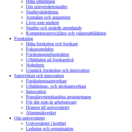
Hitta utbildning
Om universitetsstudier
Studievägledning
Anmälan och antagning
Livet som student
Studier och praktik utomlands
Kompetensutveckling och vidareutbildning
Forskning
Hitta forskning och forskare
Fokusområden
Forskningsinfrastruktur
Utbildning på forskarnivå
Nobelpris
Upptäck forskning och innovation
Samverkan och innovation
Forskningssamverkan
Utbildnings- och skolsamverkan
Innovation
Populärvetenskapliga arrangemang
För dig som är arbetsgivare
Donera till universitetet
Alumnnätverket
Om universitetet
Universitetet i korthet
Ledning och organisation