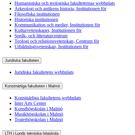
Humanistiska och teologiska fakulteternas webbplats
Arkeologi och antikens historia, Institutionen för
Filosofiska institutionen
Historiska institutionen
Kommunikation och medier, Institutionen för
Kulturvetenskaper, Institutionen för
Språk- och litteraturcentrum
Teologi och religionsvetenskap, Centrum för
Utbildningsvetenskap, Institutionen för
Juridiska fakulteten
Juridiska fakultetens webbplats
Konstnärliga fakulteten i Malmö
Konstnärliga fakultetens webbplats
Inter Arts Center
Konsthögskolan i Malmö
Musikhögskolan i Malmö
Teaterhögskolan i Malmö
LTH | Lunds tekniska högskola