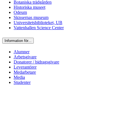
Botaniska trädgården
Historiska museet
Odeum
Skissernas museum
Universitetsbiblioteket, UB
Vattenhallen Science Center
Information för...
Alumner
Arbetsgivare
Donatorer / bidragsgivare
Leverantörer
Medarbetare
Media
Studenter